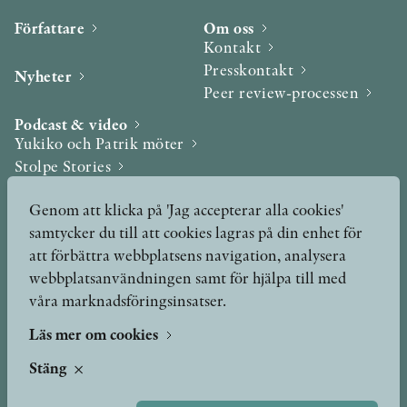
Författare
Om oss
Kontakt
Presskontakt
Nyheter
Peer review-processen
Podcast & video
Yukiko och Patrik möter
Stolpe Stories
Videogalleri
Genom att klicka på 'Jag accepterar alla cookies'
samtycker du till att cookies lagras på din enhet för
Utmärkelser & Format
att förbättra webbplatsens navigation, analysera
Utmärkelser
webbplatsanvändningen samt för hjälpa till med
Övriga format
våra marknadsföringsinsatser.
Läs mer om cookies
TERMS OF USE
Stäng
GDPR