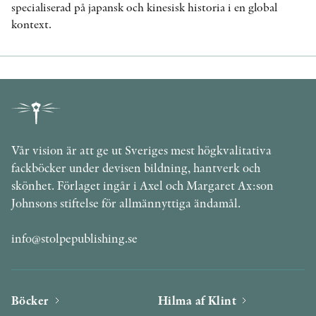
specialiserad på japansk och kinesisk historia i en global
kontext.
Vår vision är att ge ut Sveriges mest högkvalitativa
fackböcker under devisen bildning, hantverk och
skönhet. Förlaget ingår i Axel och Margaret Ax:son
Johnsons stiftelse för allmännyttiga ändamål.
info@stolpepublishing.se
Böcker
Hilma af Klint