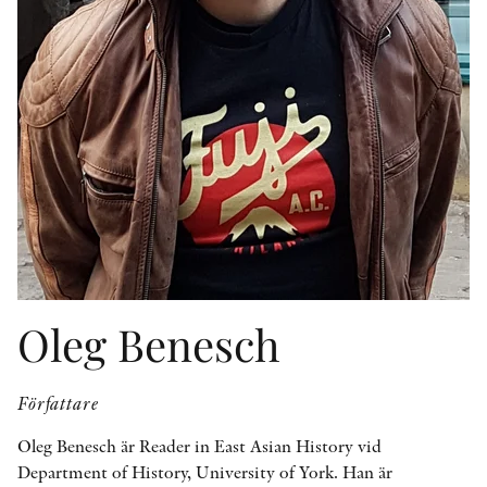
KONTAKT
PRESSKONTAKT
PEER REVIEW-PROCESSEN
Oleg Benesch
Författare
Oleg Benesch är Reader in East Asian History vid
Department of History, University of York. Han är