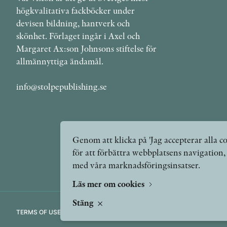
högkvalitativa fackböcker under
devisen bildning, hantverk och
skönhet. Förlaget ingår i Axel och
Margaret Ax:son Johnsons stiftelse för
allmännyttiga ändamål.
info@stolpepublishing.se
Genom att klicka på 'Jag accepterar alla co
för att förbättra webbplatsens navigation
med våra marknadsföringsinsatser.
Läs mer om cookies
Stäng
TERMS OF USE
GDPR
VANLIGA