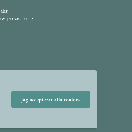
takt
iew-processen
Jag accepterar alla cookies