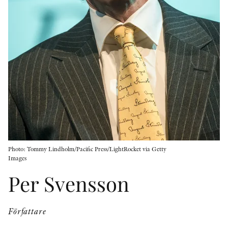
KONTAKT
PRESSKONTAKT
PEER REVIEW-PROCESSEN
Photo: Tommy Lindholm/Pacific Press/LightRocket via Getty
Images
Per Svensson
Författare