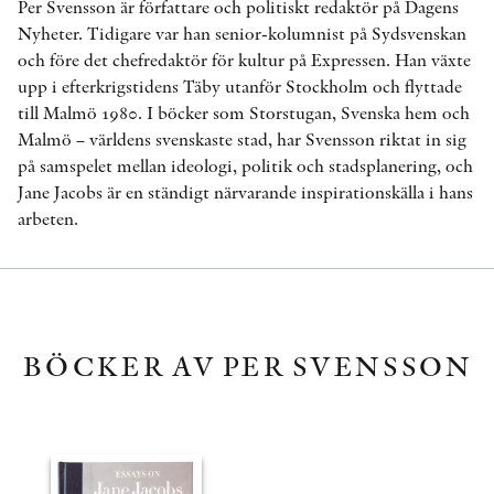
Per Svensson är författare och politiskt redaktör på Dagens
Nyheter. Tidigare var han senior-kolumnist på Sydsvenskan
och före det chefredaktör för kultur på Expressen. Han växte
upp i efterkrigstidens Täby utanför Stockholm och flyttade
till Malmö 1980. I böcker som Storstugan, Svenska hem och
Malmö – världens svenskaste stad, har Svensson riktat in sig
på samspelet mellan ideologi, politik och stadsplanering, och
Jane Jacobs är en ständigt närvarande inspirationskälla i hans
arbeten.
BÖCKER AV PER SVENSSON