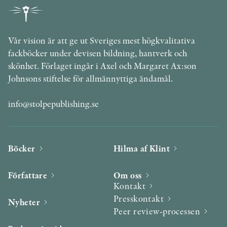
Vår vision är att ge ut Sveriges mest högkvalitativa
fackböcker under devisen bildning, hantverk och
skönhet. Förlaget ingår i Axel och Margaret Ax:son
Johnsons stiftelse för allmännyttiga ändamål.
info@stolpepublishing.se
Böcker
Hilma af Klint
Författare
Om oss
Kontakt
Presskontakt
Nyheter
Peer review-processen