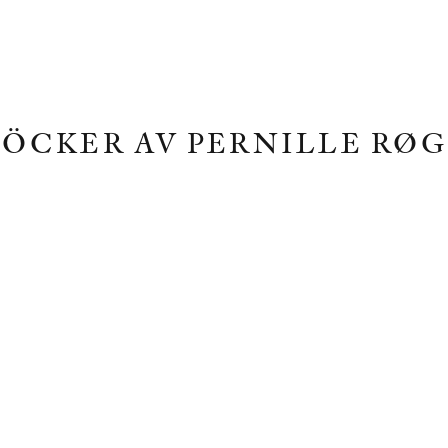
BÖCKER AV PERNILLE RØG