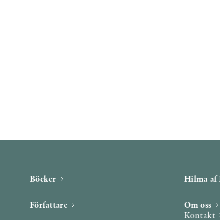
Böcker
Hilma af 
Författare
Om oss
Kontakt