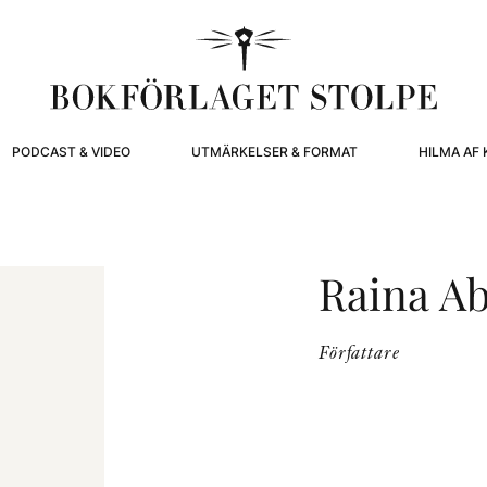
PODCAST & VIDEO
UTMÄRKELSER & FORMAT
HILMA AF 
Raina A
Författare