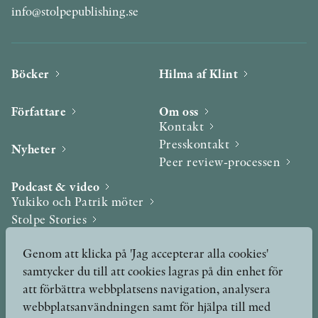
info@stolpepublishing.se
Böcker
Hilma af Klint
Författare
Om oss
Kontakt
Presskontakt
Nyheter
Peer review-processen
Podcast & video
Yukiko och Patrik möter
Stolpe Stories
Videogalleri
Genom att klicka på 'Jag accepterar alla cookies'
samtycker du till att cookies lagras på din enhet för
Utmärkelser & Format
att förbättra webbplatsens navigation, analysera
Utmärkelser
webbplatsanvändningen samt för hjälpa till med
Övriga format