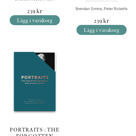
Brendan Simms, Peter Ricketts
239
kr
Lägg i varukorg
239
kr
Lägg i varukorg
PORTRAITS : THE
FORGOTTEN