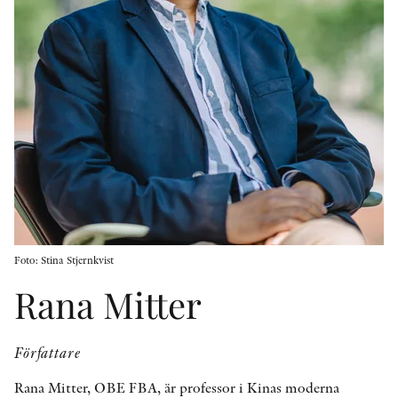
KONTAKT
PRESSKONTAKT
PEER REVIEW-PROCESSEN
Foto: Stina Stjernkvist
Rana Mitter
Författare
Rana Mitter, OBE FBA, är professor i Kinas moderna