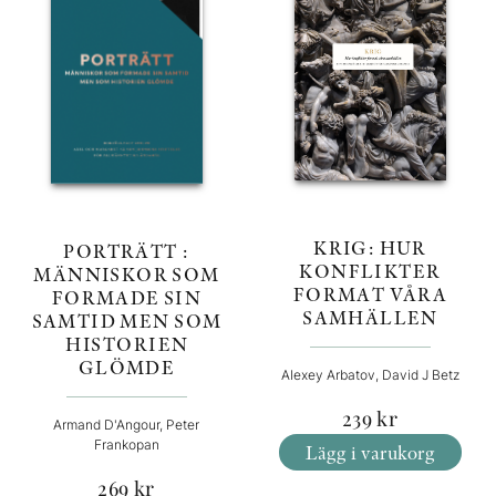
KRIG: HUR
PORTRÄTT :
KONFLIKTER
MÄNNISKOR SOM
FORMAT VÅRA
FORMADE SIN
SAMHÄLLEN
SAMTID MEN SOM
HISTORIEN
GLÖMDE
Alexey Arbatov, David J Betz
239
kr
Armand D'Angour, Peter
Frankopan
Lägg i varukorg
269
kr