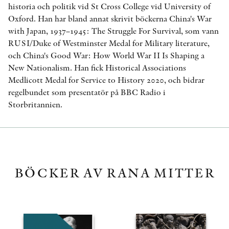
historia och politik vid St Cross College vid University of
Oxford. Han har bland annat skrivit böckerna China's War
with Japan, 1937–1945: The Struggle For Survival, som vann
RUSI/Duke of Westminster Medal for Military literature,
och China's Good War: How World War II Is Shaping a
New Nationalism. Han fick Historical Associations
Medlicott Medal for Service to History 2020, och bidrar
regelbundet som presentatör på BBC Radio i
Storbritannien.
BÖCKER AV RANA MITTER