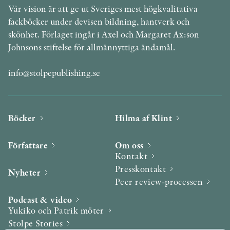
Vår vision är att ge ut Sveriges mest högkvalitativa
fackböcker under devisen bildning, hantverk och
skönhet. Förlaget ingår i Axel och Margaret Ax:son
Johnsons stiftelse för allmännyttiga ändamål.
info@stolpepublishing.se
Böcker
Hilma af Klint
Författare
Om oss
Kontakt
Presskontakt
Nyheter
Peer review-processen
Podcast & video
Yukiko och Patrik möter
Stolpe Stories