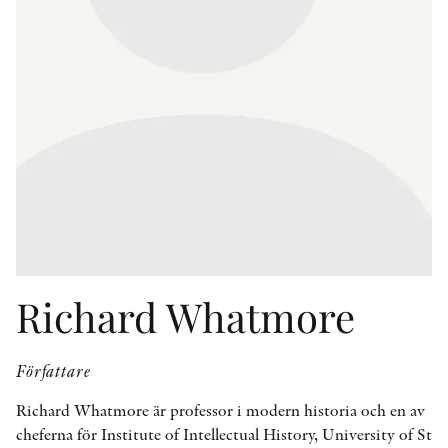
KONTAKT
PRESSKONTAKT
PEER REVIEW-PROCESSEN
Richard Whatmore
Författare
Richard Whatmore är professor i modern historia och en av
cheferna för Institute of Intellectual History, University of St