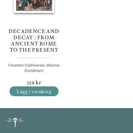
DECADENCE AND
DECAY : FROM
ANCIENT ROME
TO THE PRESENT
Faramerz Dabhiowala, Melanie
Grundmann
329
kr
Lägg i varukorg