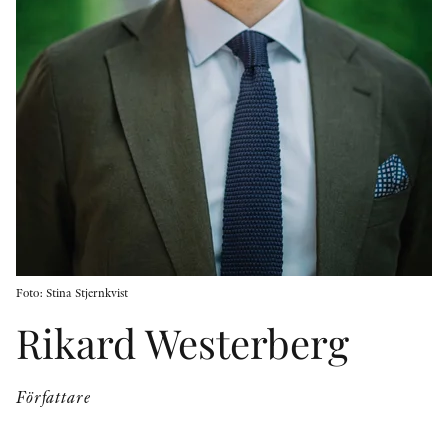
KONTAKT
PRESSKONTAKT
PEER REVIEW-PROCESSEN
Foto: Stina Stjernkvist
Rikard Westerberg
Författare