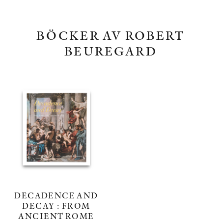
BÖCKER AV ROBERT
BEUREGARD
DECADENCE AND
DECAY : FROM
ANCIENT ROME