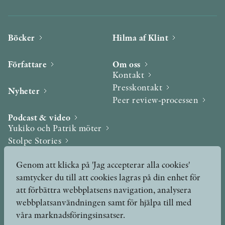
Böcker
Hilma af Klint
Författare
Om oss
Kontakt
Presskontakt
Nyheter
Peer review-processen
Podcast & video
Yukiko och Patrik möter
Stolpe Stories
Videogalleri
Genom att klicka på 'Jag accepterar alla cookies'
samtycker du till att cookies lagras på din enhet för
Utmärkelser & Format
att förbättra webbplatsens navigation, analysera
Utmärkelser
webbplatsanvändningen samt för hjälpa till med
Övriga format
våra marknadsföringsinsatser.