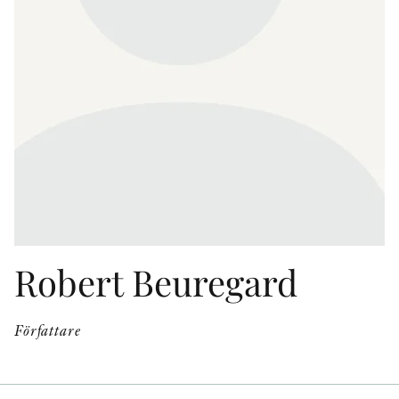
KONTAKT
PRESSKONTAKT
PEER REVIEW-PROCESSEN
Robert Beuregard
Författare