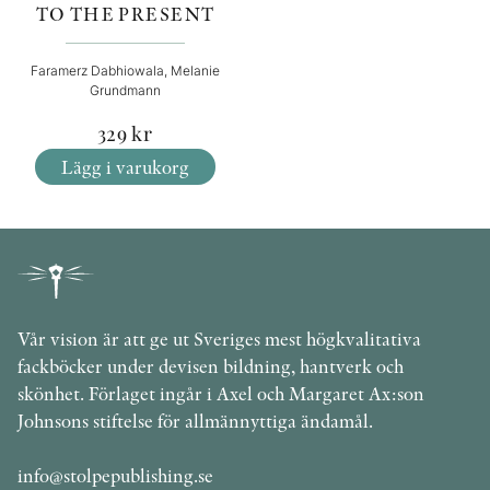
TO THE PRESENT
Faramerz Dabhiowala, Melanie
Grundmann
329
kr
Lägg i varukorg
Vår vision är att ge ut Sveriges mest högkvalitativa
fackböcker under devisen bildning, hantverk och
skönhet. Förlaget ingår i Axel och Margaret Ax:son
Johnsons stiftelse för allmännyttiga ändamål.
info@stolpepublishing.se