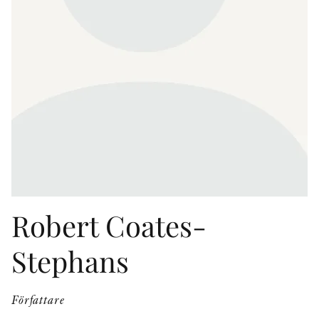
KONTAKT
PRESSKONTAKT
PEER REVIEW-PROCESSEN
Robert Coates-
Stephans
Författare