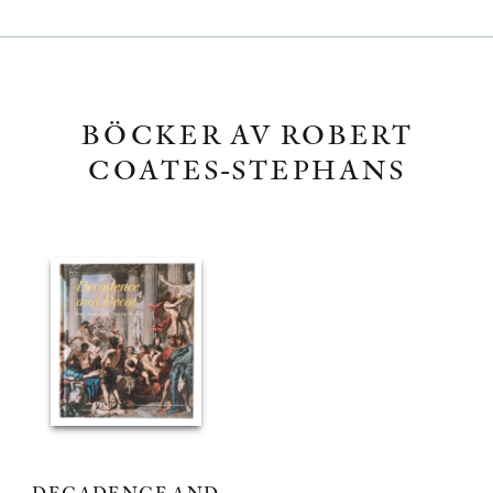
BÖCKER AV ROBERT
COATES-STEPHANS
DECADENCE AND