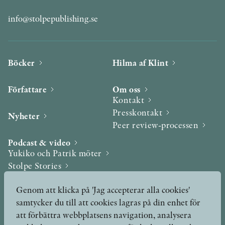
info@stolpepublishing.se
Böcker
Hilma af Klint
Författare
Om oss
Kontakt
Presskontakt
Nyheter
Peer review-processen
Podcast & video
Yukiko och Patrik möter
Stolpe Stories
Videogalleri
Genom att klicka på 'Jag accepterar alla cookies'
samtycker du till att cookies lagras på din enhet för
Utmärkelser & Format
att förbättra webbplatsens navigation, analysera
Utmärkelser