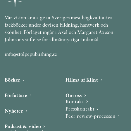
Vår vision är att ge ut Sveriges mest högkvalitativa
fackböcker under devisen bildning, hantverk och
skönhet. Förlaget ingår i Axel och Margaret Ax:son
Johnsons stiftelse för allmännyttiga ändamål.
info@stolpepublishing.se
Böcker
Hilma af Klint
Författare
Om oss
Kontakt
Presskontakt
Nyheter
Peer review-processen
Podcast & video