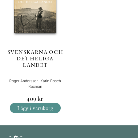
SVENSKARNA OCH
DET HELIGA
LANDET
Roger Andersson, Karin Bosch
Roxman
409
kr
Lägg i varukorg