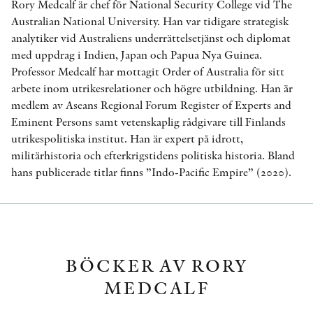
Rory Medcalf är chef för National Security College vid The
Australian National University. Han var tidigare strategisk
analytiker vid Australiens underrättelsetjänst och diplomat
med uppdrag i Indien, Japan och Papua Nya Guinea.
Professor Medcalf har mottagit Order of Australia för sitt
arbete inom utrikesrelationer och högre utbildning. Han är
medlem av Aseans Regional Forum Register of Experts and
Eminent Persons samt vetenskaplig rådgivare till Finlands
utrikespolitiska institut. Han är expert på idrott,
militärhistoria och efterkrigstidens politiska historia. Bland
hans publicerade titlar finns ”Indo-Pacific Empire” (2020).
BÖCKER AV RORY
MEDCALF