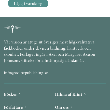
Lägg i varukorg
Vår vision är att ge ut Sveriges mest högkvalitativa
fackböcker under devisen bildning, hantverk och
skönhet. Förlaget ingår i Axel och Margaret Ax:son
Johnsons stiftelse för allmännyttiga ändamål.
info@stolpepublishing.se
Böcker
Hilma af Klint
Författare
Om oss