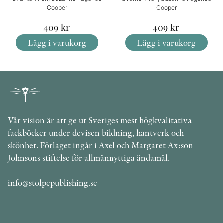
Cooper
Cooper
409
kr
409
kr
Lägg i varukorg
Lägg i varukorg
Vår vision är att ge ut Sveriges mest högkvalitativa
fackböcker under devisen bildning, hantverk och
skönhet. Förlaget ingår i Axel och Margaret Ax:son
Johnsons stiftelse för allmännyttiga ändamål.
info@stolpepublishing.se