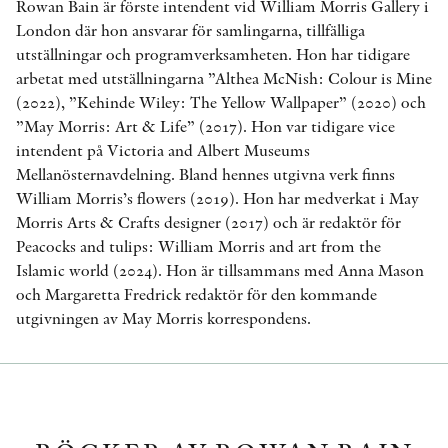
Rowan Bain är förste intendent vid William Morris Gallery i
London där hon ansvarar för samlingarna, tillfälliga
utställningar och programverksamheten. Hon har tidigare
arbetat med utställningarna ”Althea McNish: Colour is Mine
(2022), ”Kehinde Wiley: The Yellow Wallpaper” (2020) och
”May Morris: Art & Life” (2017). Hon var tidigare vice
intendent på Victoria and Albert Museums
Mellanösternavdelning. Bland hennes utgivna verk finns
William Morris’s flowers (2019). Hon har medverkat i May
Morris Arts & Crafts designer (2017) och är redaktör för
Peacocks and tulips: William Morris and art from the
Islamic world (2024). Hon är tillsammans med Anna Mason
och Margaretta Fredrick redaktör för den kommande
utgivningen av May Morris korrespondens.