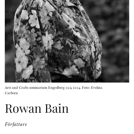
KONTAKT
PRESSKONTAKT
PEER REVIEW-PROCESSEN
Arts and Crafts seminarium Engeslberg 25/4 2024. Foto: Evelina
Carborn
Rowan Bain
Författare