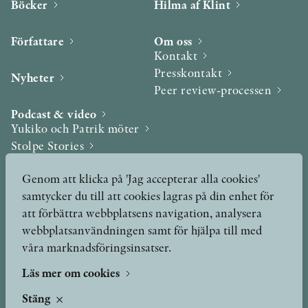
Böcker
Hilma af Klint
Författare
Om oss
Kontakt
Presskontakt
Nyheter
Peer review-processen
Podcast & video
Yukiko och Patrik möter
Stolpe Stories
Videogalleri
Genom att klicka på 'Jag accepterar alla cookies'
samtycker du till att cookies lagras på din enhet för
Utmärkelser & Format
att förbättra webbplatsens navigation, analysera
Utmärkelser
webbplatsanvändningen samt för hjälpa till med
Övriga format
våra marknadsföringsinsatser.
Läs mer om cookies
TERMS OF USE
Stäng