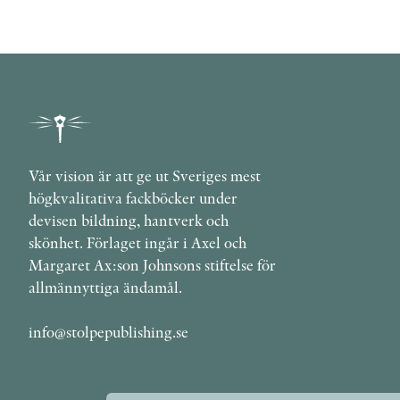
Vår vision är att ge ut Sveriges mest
högkvalitativa fackböcker under
devisen bildning, hantverk och
skönhet. Förlaget ingår i Axel och
Margaret Ax:son Johnsons stiftelse för
allmännyttiga ändamål.
info@stolpepublishing.se