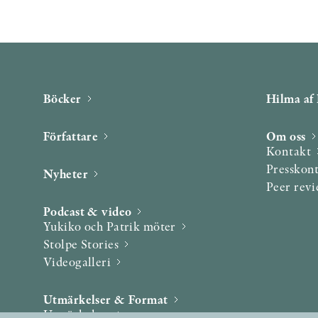
Böcker
Hilma af 
Författare
Om oss
Kontakt
Presskon
Nyheter
Peer rev
Podcast & video
Yukiko och Patrik möter
Stolpe Stories
Videogalleri
Utmärkelser & Format
Utmärkelser