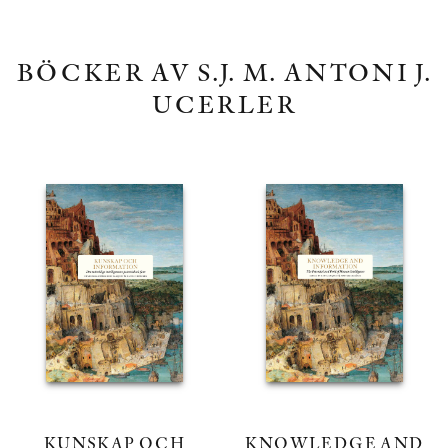
BÖCKER AV S.J. M. ANTONI J.
UCERLER
KNOWLEDGE AND
KUNSKAP OCH