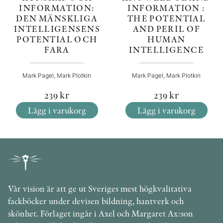
INFORMATION :
INFORMATION:
THE POTENTIAL
DEN MÄNSKLIGA
AND PERIL OF
INTELLIGENSENS
HUMAN
POTENTIAL OCH
INTELLIGENCE
FARA
Mark Pagel, Mark Plotkin
Mark Pagel, Mark Plotkin
239
kr
239
kr
Lägg i varukorg
Lägg i varukorg
Vår vision är att ge ut Sveriges mest högkvalitativa
fackböcker under devisen bildning, hantverk och
skönhet. Förlaget ingår i Axel och Margaret Ax:son