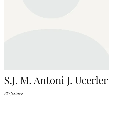
KONTAKT
PRESSKONTAKT
PEER REVIEW-PROCESSEN
S.J. M. Antoni J. Ucerler
Författare