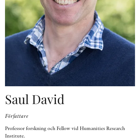
KONTAKT
PRESSKONTAKT
PEER REVIEW-PROCESSEN
Saul David
Författare
Professor forskning och Fellow vid Humanities Research
Institute.