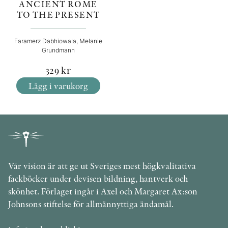
ANCIENT ROME
TO THE PRESENT
Faramerz Dabhiowala, Melanie
Grundmann
329
kr
Lägg i varukorg
Vår vision är att ge ut Sveriges mest högkvalitativa
fackböcker under devisen bildning, hantverk och
skönhet. Förlaget ingår i Axel och Margaret Ax:son
Johnsons stiftelse för allmännyttiga ändamål.