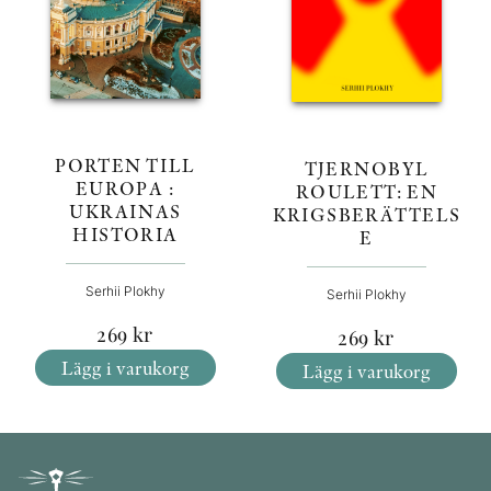
PORTEN TILL
TJERNOBYL
EUROPA :
ROULETT: EN
UKRAINAS
KRIGSBERÄTTELS
HISTORIA
E
Serhii Plokhy
Serhii Plokhy
269
kr
269
kr
Lägg i varukorg
Lägg i varukorg