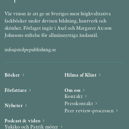
Vår vision är att ge ut Sveriges mest högkvalitativa
fackböcker under devisen bildning, hantverk och
skönhet. Förlaget ingår i Axel och Margaret Ax:son
Johnsons stiftelse för allmännyttiga ändamål.
info@stolpepublishing.se
Böcker
Hilma af Klint
Författare
Om oss
Kontakt
Presskontakt
Nyheter
Peer review-processen
Podcast & video
Yukiko och Patrik möter