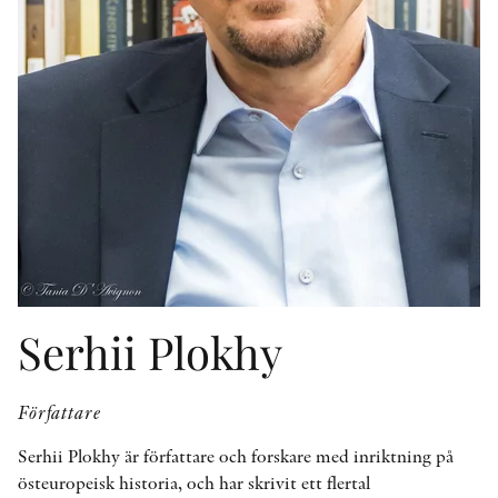
KONTAKT
PRESSKONTAKT
PEER REVIEW-PROCESSEN
Serhii Plokhy
Författare
Serhii Plokhy är författare och forskare med inriktning på
östeuropeisk historia, och har skrivit ett flertal