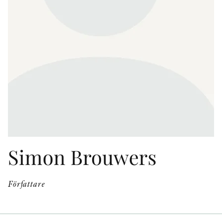
KONTAKT
PRESSKONTAKT
PEER REVIEW-PROCESSEN
Simon Brouwers
Författare