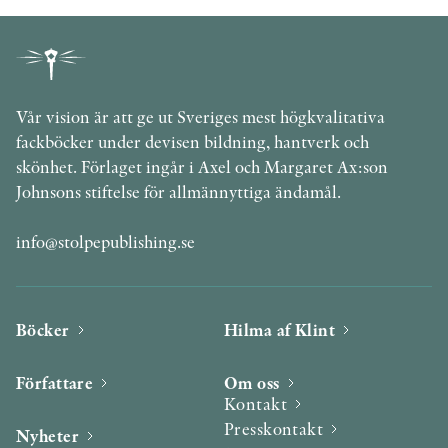
Vår vision är att ge ut Sveriges mest högkvalitativa
fackböcker under devisen bildning, hantverk och
skönhet. Förlaget ingår i Axel och Margaret Ax:son
Johnsons stiftelse för allmännyttiga ändamål.
info@stolpepublishing.se
Böcker
Hilma af Klint
Författare
Om oss
Kontakt
Presskontakt
Nyheter