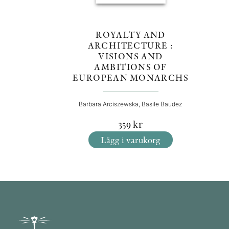
ROYALTY AND
ARCHITECTURE :
VISIONS AND
AMBITIONS OF
EUROPEAN MONARCHS
Barbara Arciszewska, Basile Baudez
359
kr
Lägg i varukorg