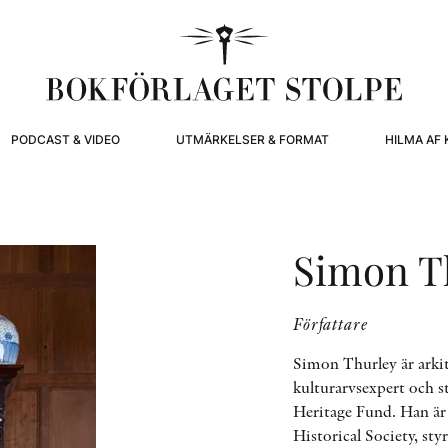
PODCAST & VIDEO
UTMÄRKELSER & FORMAT
HILMA AF 
Simon T
Författare
Simon Thurley är arkit
kulturarvsexpert och s
Heritage Fund. Han är
Historical Society, sty