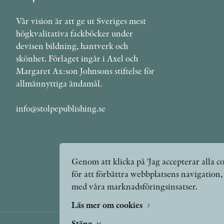
Vår vision är att ge ut Sveriges mest
högkvalitativa fackböcker under
devisen bildning, hantverk och
skönhet. Förlaget ingår i Axel och
Margaret Ax:son Johnsons stiftelse för
allmännyttiga ändamål.
info@stolpepublishing.se
Genom att klicka på 'Jag accepterar alla co
för att förbättra webbplatsens navigation
med våra marknadsföringsinsatser.
Läs mer om cookies
Stäng