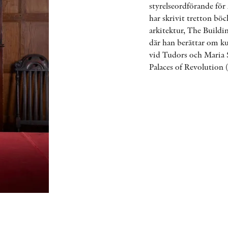
styrelseordförande fö
har skrivit tretton böc
arkitektur, The Buildi
där han berättar om ku
vid Tudors och Maria 
Palaces of Revolution 