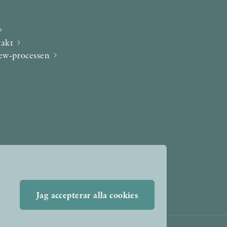
takt
iew-processen
Jag accepterar alla cookies