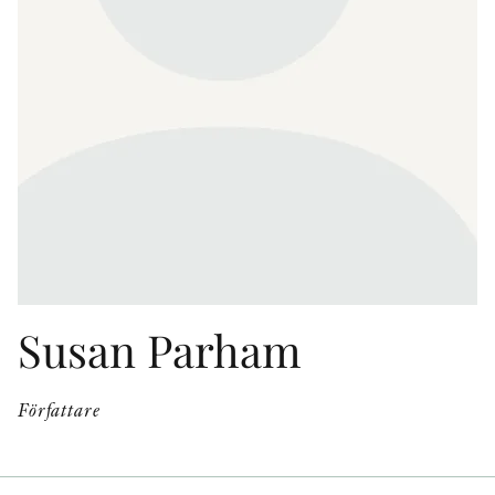
KONTAKT
PRESSKONTAKT
PEER REVIEW-PROCESSEN
Susan Parham
Författare