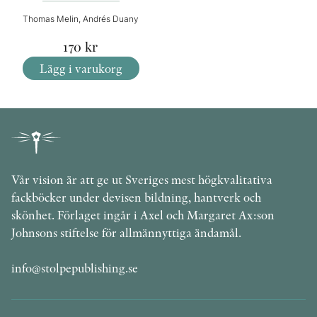
Thomas Melin, Andrés Duany
170
kr
Lägg i varukorg
Vår vision är att ge ut Sveriges mest högkvalitativa
fackböcker under devisen bildning, hantverk och
skönhet. Förlaget ingår i Axel och Margaret Ax:son
Johnsons stiftelse för allmännyttiga ändamål.
info@stolpepublishing.se