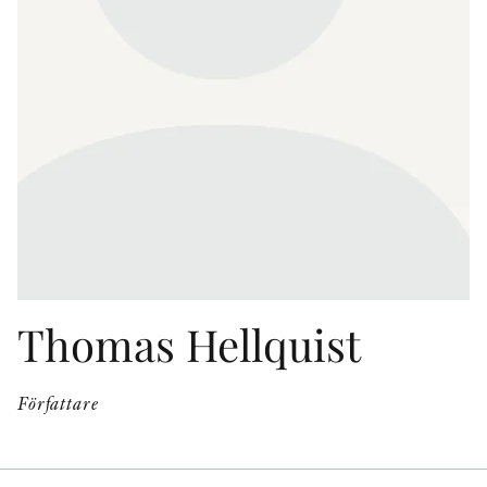
KONTAKT
PRESSKONTAKT
PEER REVIEW-PROCESSEN
Thomas Hellquist
Författare