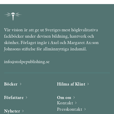
Vår vision är att ge ut Sveriges mest högkvalitativa
fackböcker under devisen bildning, hantverk och
skönhet. Förlaget ingår i Axel och Margaret Ax:son
Johnsons stiftelse för allmännyttiga ändamål.
info@stolpepublishing.se
Böcker
Hilma af Klint
Författare
Om oss
Kontakt
Presskontakt
Nyheter