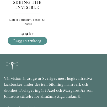
SEEING THE
INVISIBLE
Daniel Birnbaum, Tessel M.
Baudin
409
kr
Lägg i varukorg
Vår vision är att ge ut Sveriges mest högkvalitativa
fackböcker under devisen bildning, hantverk och
skönhet. Förlaget ingår i Axel och Margaret Ax:son
Johnsons stiftelse för allmännyttiga ändamål.