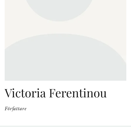
KONTAKT
PRESSKONTAKT
PEER REVIEW-PROCESSEN
Victoria Ferentinou
Författare