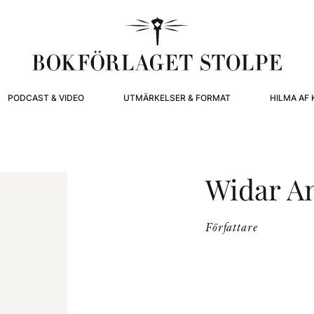
PODCAST & VIDEO
UTMÄRKELSER & FORMAT
HILMA AF 
Widar A
Författare