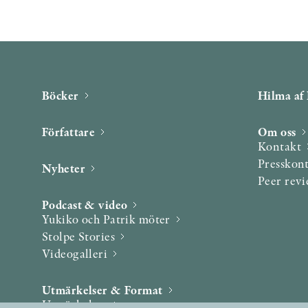
Böcker
Hilma af 
Författare
Om oss
Kontakt
Presskon
Nyheter
Peer rev
Podcast & video
Yukiko och Patrik möter
Stolpe Stories
Videogalleri
Utmärkelser & Format
Utmärkelser