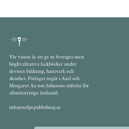
Vår vision är att ge ut Sveriges mest
högkvalitativa fackböcker under
devisen bildning, hantverk och
skönhet. Förlaget ingår i Axel och
Margaret Ax:son Johnsons stiftelse för
allmännyttiga ändamål.
info@stolpepublishing.se