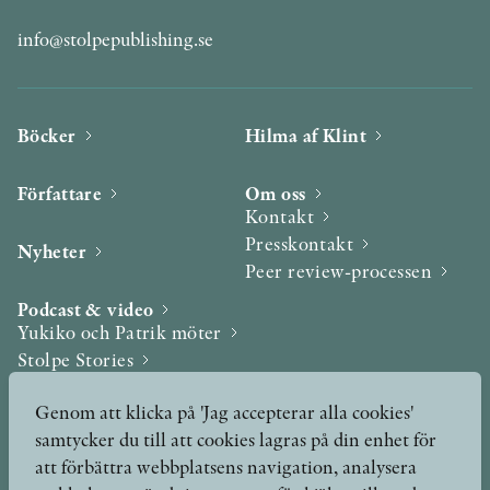
info@stolpepublishing.se
Böcker
Hilma af Klint
Författare
Om oss
Kontakt
Presskontakt
Nyheter
Peer review-processen
Podcast & video
Yukiko och Patrik möter
Stolpe Stories
Videogalleri
Genom att klicka på 'Jag accepterar alla cookies'
samtycker du till att cookies lagras på din enhet för
Utmärkelser & Format
att förbättra webbplatsens navigation, analysera
Utmärkelser