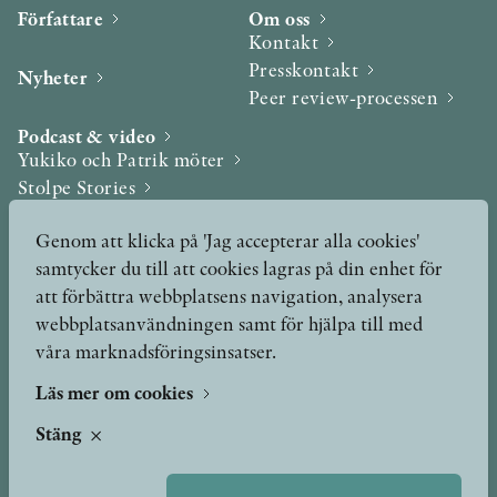
Författare
Om oss
Kontakt
Presskontakt
Nyheter
Peer review-processen
Podcast & video
Yukiko och Patrik möter
Stolpe Stories
Videogalleri
Genom att klicka på 'Jag accepterar alla cookies'
samtycker du till att cookies lagras på din enhet för
Utmärkelser & Format
att förbättra webbplatsens navigation, analysera
Utmärkelser
webbplatsanvändningen samt för hjälpa till med
Övriga format
våra marknadsföringsinsatser.
Läs mer om cookies
TERMS OF USE
Stäng
GDPR