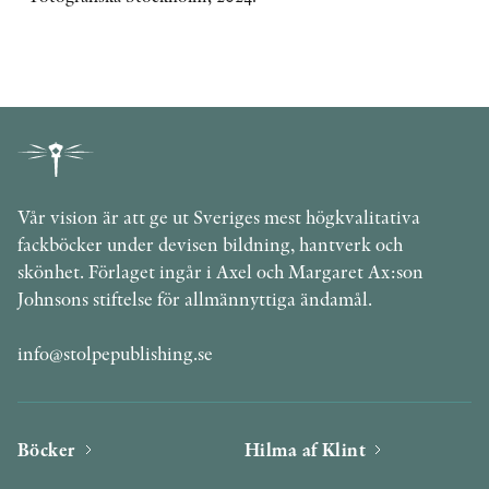
Vår vision är att ge ut Sveriges mest högkvalitativa
fackböcker under devisen bildning, hantverk och
skönhet. Förlaget ingår i Axel och Margaret Ax:son
Johnsons stiftelse för allmännyttiga ändamål.
info@stolpepublishing.se
Böcker
Hilma af Klint