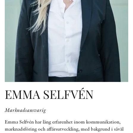
KONTAKT
PRESSKONTAKT
PEER REVIEW-PROCESSEN
EMMA SELFVÉN
Marknadsansvarig
Emma Selfvén har lång erfarenhet inom kommunikation,
marknadsföring och affärsutveckling, med bakgrund i såväl