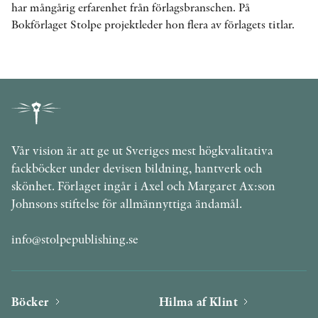
har mångårig erfarenhet från förlagsbranschen. På
Bokförlaget Stolpe projektleder hon flera av förlagets titlar.
Vår vision är att ge ut Sveriges mest högkvalitativa
fackböcker under devisen bildning, hantverk och
skönhet. Förlaget ingår i Axel och Margaret Ax:son
Johnsons stiftelse för allmännyttiga ändamål.
info@stolpepublishing.se
Böcker
Hilma af Klint