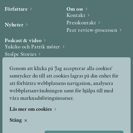
Författare
Om oss
Kontakt
Presskontakt
Nyheter
Peer review-processen
Podcast & video
Yukiko och Patrik möter
Stolpe Stories
Videogalleri
Genom att klicka på 'Jag accepterar alla cookies'
samtycker du till att cookies lagras på din enhet för
Utmärkelser & Format
att förbättra webbplatsens navigation, analysera
Utmärkelser
webbplatsanvändningen samt för hjälpa till med
Övriga format
våra marknadsföringsinsatser.
Läs mer om cookies
TERMS OF USE
Stäng
GDPR