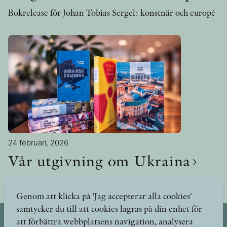
Bokrelease för Johan Tobias Sergel: konstnär och europé
24 februari, 2026
Vår utgivning om Ukraina
Fyra år sedan Rysslands invasion av Ukraina
Genom att klicka på 'Jag accepterar alla cookies'
samtycker du till att cookies lagras på din enhet för
att förbättra webbplatsens navigation, analysera