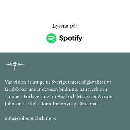
Lyssna på:
Vår vision är att ge ut Sveriges mest högkvalitativa
fackböcker under devisen bildning, hantverk och
skönhet. Förlaget ingår i Axel och Margaret Ax:son
Johnsons stiftelse för allmännyttiga ändamål.
info@stolpepublishing.se