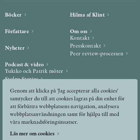
Böcker
Hilma af Klint
Författare
Om oss
Kontakt
Presskontakt
Nyheter
Peer review-processen
Podcast & video
Yukiko och Patrik möter
Stolpe Stories
Videogalleri
Genom att klicka på 'Jag accepterar alla cookies'
samtycker du till att cookies lagras på din enhet för
Utmärkelser & Format
att förbättra webbplatsens navigation, analysera
Utmärkelser
webbplatsanvändningen samt för hjälpa till med
Övriga format
våra marknadsföringsinsatser.
Läs mer om cookies