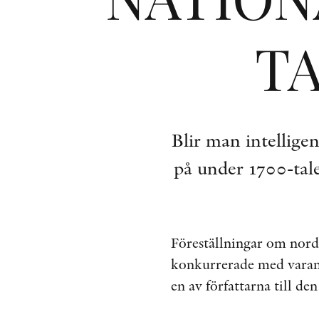
TA
Blir man intelligen
på under 1700-tale
Föreställningar om nord
konkurrerade med varandr
en av författarna till d