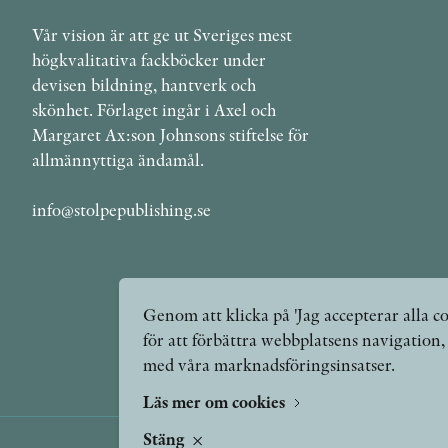
Vår vision är att ge ut Sveriges mest
högkvalitativa fackböcker under
devisen bildning, hantverk och
skönhet. Förlaget ingår i Axel och
Margaret Ax:son Johnsons stiftelse för
allmännyttiga ändamål.
info@stolpepublishing.se
Genom att klicka på 'Jag accepterar alla co
för att förbättra webbplatsens navigation
med våra marknadsföringsinsatser.
Läs mer om cookies
Stäng