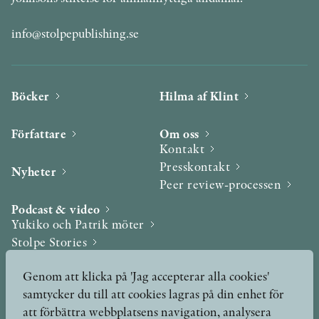
info@stolpepublishing.se
Böcker
Hilma af Klint
Författare
Om oss
Kontakt
Presskontakt
Nyheter
Peer review-processen
Podcast & video
Yukiko och Patrik möter
Stolpe Stories
Videogalleri
Genom att klicka på 'Jag accepterar alla cookies'
samtycker du till att cookies lagras på din enhet för
Utmärkelser & Format
att förbättra webbplatsens navigation, analysera
Utmärkelser