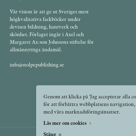
Vår vision är att ge ut Sveriges mest
högkvalitativa fackböcker under
devisen bildning, hantverk och
skönhet. Förlaget ingår i Axel och
Margaret Ax:son Johnsons stiftelse för
allmännyttiga ändamål.
info@stolpepublishing.se
Genom att klicka på 'Jag accepterar alla co
för att förbättra webbplatsens navigation
med våra marknadsföringsinsatser.
Läs mer om cookies
Stäng