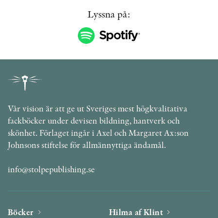
Lyssna på:
Vår vision är att ge ut Sveriges mest högkvalitativa
fackböcker under devisen bildning, hantverk och
skönhet. Förlaget ingår i Axel och Margaret Ax:son
Johnsons stiftelse för allmännyttiga ändamål.
info@stolpepublishing.se
Böcker
Hilma af Klint