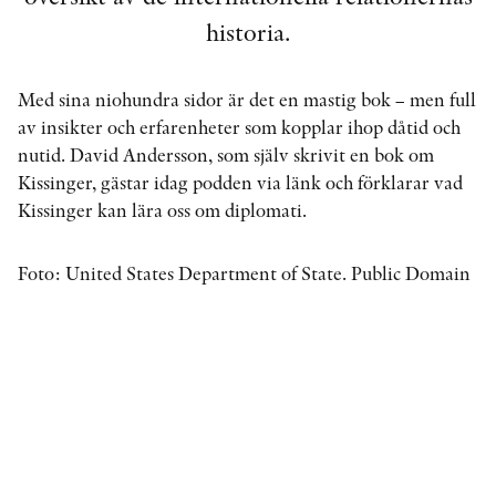
historia.
KONTAKT
Med sina niohundra sidor är det en mastig bok – men full
PRESSKONTAKT
av insikter och erfarenheter som kopplar ihop dåtid och
nutid. David Andersson, som själv skrivit en bok om
PEER REVIEW-PROCESSEN
Kissinger, gästar idag podden via länk och förklarar vad
Kissinger kan lära oss om diplomati.
Foto: United States Department of State. Public Domain