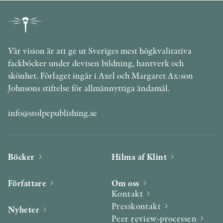
Vår vision är att ge ut Sveriges mest högkvalitativa
fackböcker under devisen bildning, hantverk och
skönhet. Förlaget ingår i Axel och Margaret Ax:son
Johnsons stiftelse för allmännyttiga ändamål.
info@stolpepublishing.se
Böcker
Hilma af Klint
Författare
Om oss
Kontakt
Presskontakt
Nyheter
Peer review-processen