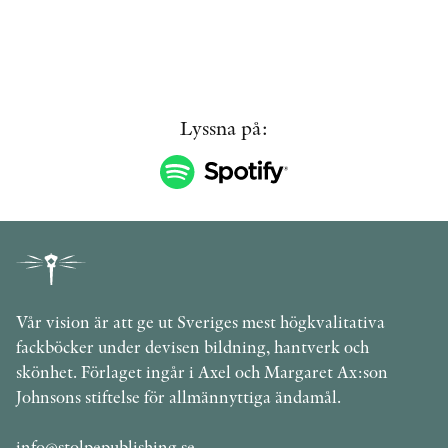
Lyssna på:
Vår vision är att ge ut Sveriges mest högkvalitativa
fackböcker under devisen bildning, hantverk och
skönhet. Förlaget ingår i Axel och Margaret Ax:son
Johnsons stiftelse för allmännyttiga ändamål.
info@stolpepublishing.se