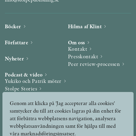
Böcker
Hilma af Klint
Författare
Om oss
Kontakt
Presskontakt
Nyheter
Peer review-processen
Podcast & video
Yukiko och Patrik möter
Stolpe Stories
Videogalleri
Genom att klicka på 'Jag accepterar alla cookies'
samtycker du till att cookies lagras på din enhet för
Utmärkelser & Format
att förbättra webbplatsens navigation, analysera
Utmärkelser
webbplatsanvändningen samt för hjälpa till med
Övriga format
våra marknadsföringsinsatser.