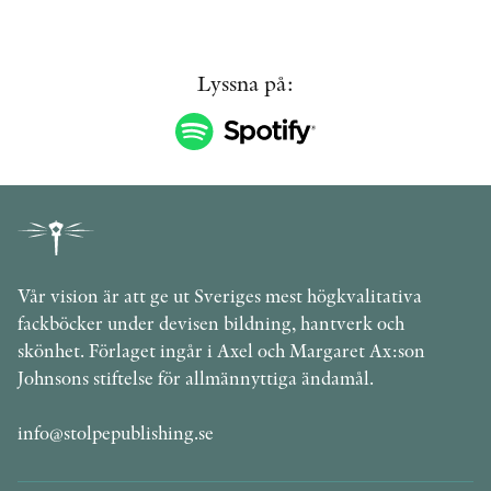
Lyssna på:
Vår vision är att ge ut Sveriges mest högkvalitativa
fackböcker under devisen bildning, hantverk och
skönhet. Förlaget ingår i Axel och Margaret Ax:son
Johnsons stiftelse för allmännyttiga ändamål.
info@stolpepublishing.se