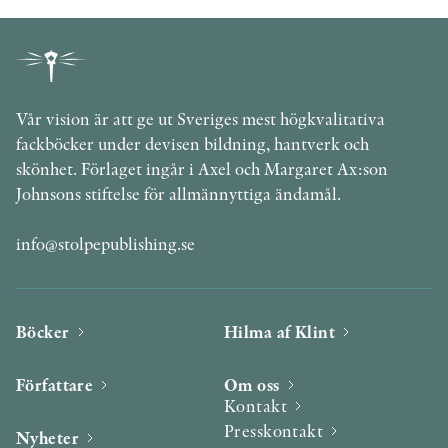
Vår vision är att ge ut Sveriges mest högkvalitativa
fackböcker under devisen bildning, hantverk och
skönhet. Förlaget ingår i Axel och Margaret Ax:son
Johnsons stiftelse för allmännyttiga ändamål.
info@stolpepublishing.se
Böcker
Hilma af Klint
Författare
Om oss
Kontakt
Presskontakt
Nyheter