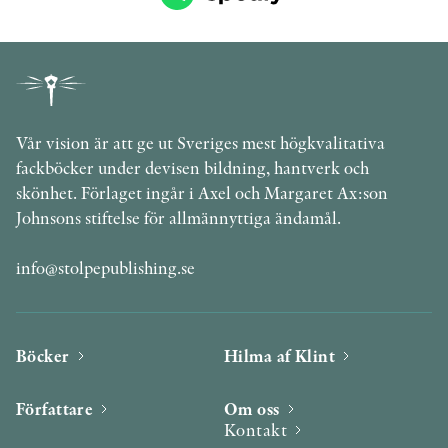
Vår vision är att ge ut Sveriges mest högkvalitativa
fackböcker under devisen bildning, hantverk och
skönhet. Förlaget ingår i Axel och Margaret Ax:son
Johnsons stiftelse för allmännyttiga ändamål.
info@stolpepublishing.se
Böcker
Hilma af Klint
Författare
Om oss
Kontakt