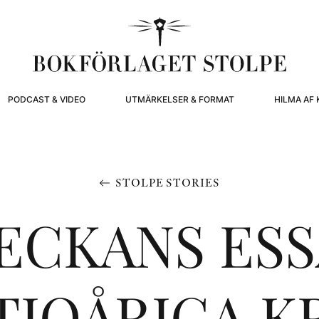
PODCAST & VIDEO
UTMÄRKELSER & FORMAT
HILMA AF 
STOLPE STORIES
ECKANS ESS
TIOÅRIGA KR