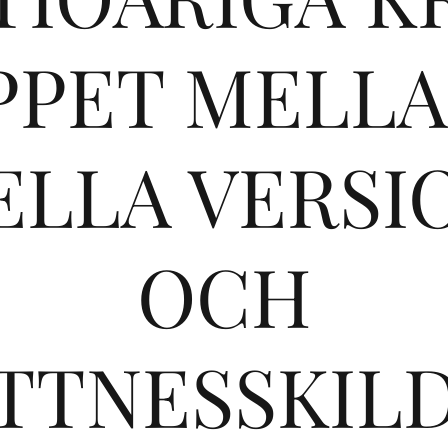
PPET MELLA
ELLA VERS
OCH
TTNESSKIL