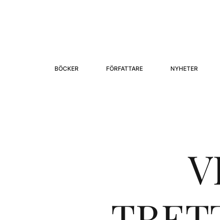
BÖCKER
FÖRFATTARE
NYHETER
V
TRET