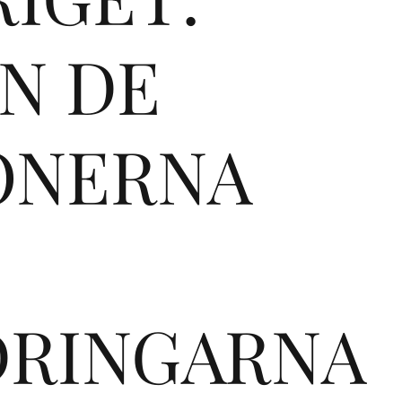
ÖVRIGA FORMAT
N DE
KONTAKT
PRESSKONTAKT
IONERNA
PEER REVIEW-PROCESSEN
DRINGARNA