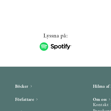
Lyssna på:
Böcker
Hilma af 
Författare
Om oss
Kontakt
Presskon