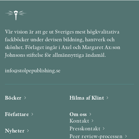
Vår vision är att ge ut Sveriges mest högkvalitativa
fackböcker under devisen bildning, hantverk och
skönhet. Förlaget ingår i Axel och Margaret Ax:son
Johnsons stiftelse för allmännyttiga ändamål.
info@stolpepublishing.se
Böcker
Hilma af Klint
Författare
Om oss
Kontakt
Presskontakt
Nyheter
Peer review-processen