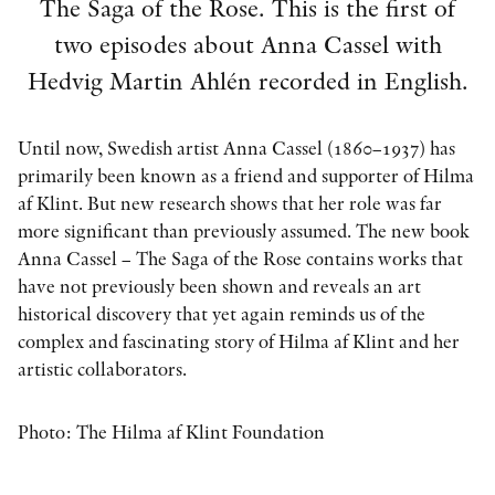
The Saga of the Rose. This is the first of
two episodes about Anna Cassel with
Hedvig Martin Ahlén recorded in English.
KONTAKT
PRESSKONTAKT
Until now, Swedish artist Anna Cassel (1860–1937) has
PEER REVIEW-PROCESSEN
primarily been known as a friend and supporter of Hilma
af Klint. But new research shows that her role was far
more significant than previously assumed. The new book
Anna Cassel – The Saga of the Rose contains works that
have not previously been shown and reveals an art
historical discovery that yet again reminds us of the
complex and fascinating story of Hilma af Klint and her
artistic collaborators.
Photo: The Hilma af Klint Foundation