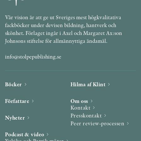
Vår vision är att ge ut Sveriges mest högkvalitativa
fackböcker under devisen bildning, hantverk och
skönhet. Förlaget ingår i Axel och Margaret Ax:son
Johnsons stiftelse för allmännyttiga ändamål.
info@stolpepublishing.se
Böcker
Hilma af Klint
Författare
Om oss
Kontakt
Presskontakt
Nyheter
Peer review-processen
Podcast & video
Yukiko och Patrik möter