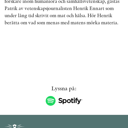
forskare inom humaniora och samhällsvetenskap, gästas
Patrik av vetenskapsjournalisten Henrik Ennart som
under lång tid skrivit om mat och hälsa. Hör Henrik
KONTAKT
berätta om vad som menas med matens mörka materia.
PRESSKONTAKT
PEER REVIEW-PROCESSEN
Lyssna på: