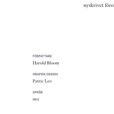
nyskrivet för
FÖRFATTARE
Harold Bloom
GRAFISK DESIGN
Patric Leo
SPRÅK
swe