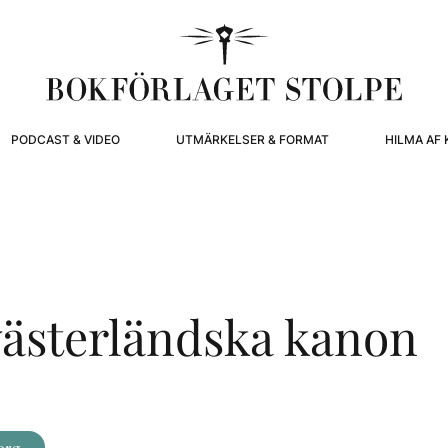
PODCAST & VIDEO
UTMÄRKELSER & FORMAT
HILMA AF 
ästerländska kanon
org