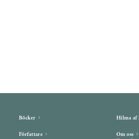
Böcker
Hilma af 
Författare
Om oss