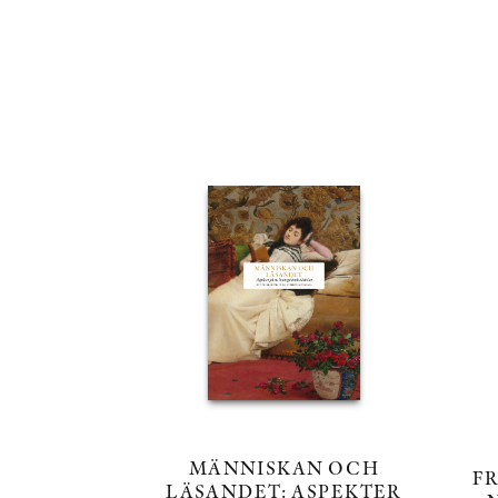
MÄNNISKAN OCH
FR
LÄSANDET: ASPEKTER