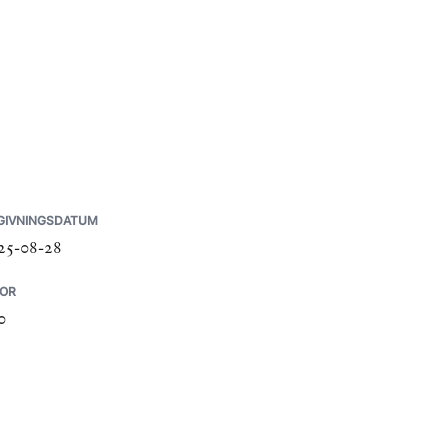
GIVNINGSDATUM
25-08-28
DOR
0