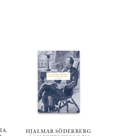
IA.
HJALMAR SÖDERBERG