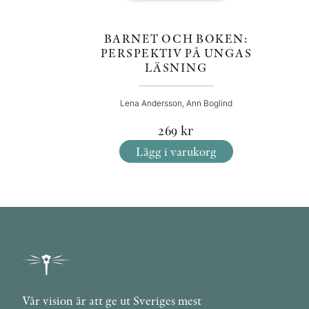
BARNET OCH BOKEN:
PERSPEKTIV PÅ UNGAS
LÄSNING
Lena Andersson, Ann Boglind
269
kr
Lägg i varukorg
Vår vision är att ge ut Sveriges mest