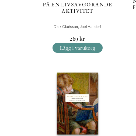
PÅ EN LIVSAVGÖRANDE
AKTIVITET
Dick Claésson, Joel Halldorf
269
kr
Lägg i varukorg