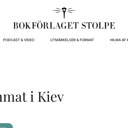
PODCAST & VIDEO
UTMÄRKELSER & FORMAT
HILMA AF 
mat i Kiev
org