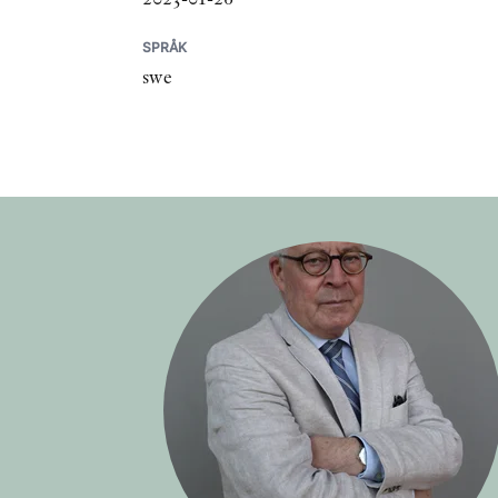
SPRÅK
swe