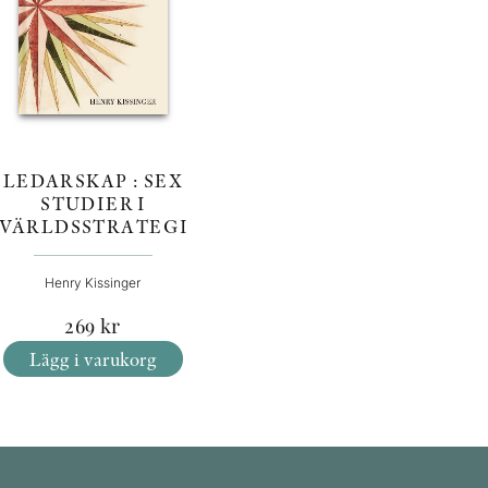
LEDARSKAP : SEX
STUDIER I
VÄRLDSSTRATEGI
Henry Kissinger
269
kr
Lägg i varukorg