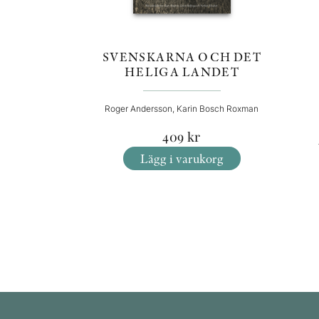
SVENSKARNA OCH DET
HELIGA LANDET
Roger Andersson, Karin Bosch Roxman
409
kr
Lägg i varukorg