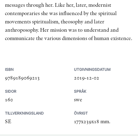
messages through her. Like her, later, modernist
contemporaries she was influenced by the spiritual
movements spiritualism, theosophy and later
anthroposophy. Her mission was to understand and
communicate the various dimensions of human existence.
ISBN
UTGIVNINGSDATUM
9789189069213
2019-12-02
SIDOR
SPRÅK
160
swe
TILLVERKNINGSLAND
ÖVRIGT
SE
177x239x18 mm.