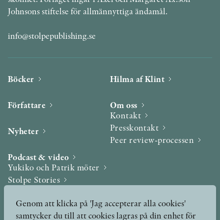
Johnsons stiftelse för allmännyttiga ändamål.
info@stolpepublishing.se
Böcker
Hilma af Klint
Författare
Om oss
Kontakt
Presskontakt
Nyheter
Peer review-processen
Podcast & video
Yukiko och Patrik möter
Stolpe Stories
Videogalleri
Genom att klicka på 'Jag accepterar alla cookies'
samtycker du till att cookies lagras på din enhet för
Utmärkelser & Format