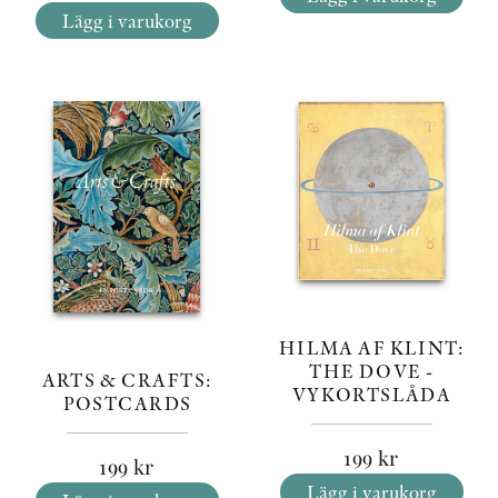
Lägg i varukorg
HILMA AF KLINT:
THE DOVE -
ARTS & CRAFTS:
VYKORTSLÅDA
POSTCARDS
199
kr
199
kr
Lägg i varukorg