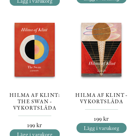
Lägg i varukorg
HILMA AF KLINT:
HILMA AF KLINT -
THE SWAN -
VYKORTSLÅDA
VYKORTSLÅDA
199
kr
199
kr
Lägg i varukorg
Lägg i varukorg