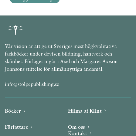
Vår vision är att ge ut Sveriges mest högkvalitativa
fackböcker under devisen bildning, hantverk och
skönhet. Förlaget ingår i Axel och Margaret Ax:son
Johnsons stiftelse för allmännyttiga ändamål.
info@stolpepublishing.se
Böcker
Hilma af Klint
Författare
Om oss
Kontakt