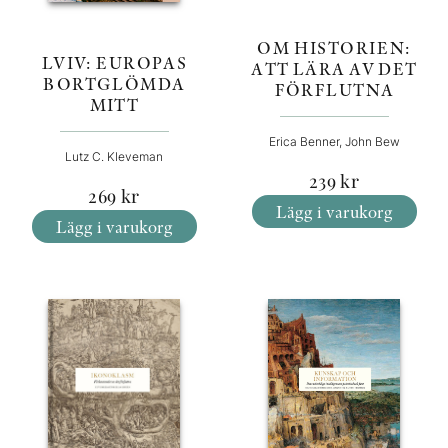
OM HISTORIEN:
LVIV: EUROPAS
ATT LÄRA AV DET
BORTGLÖMDA
FÖRFLUTNA
MITT
Erica Benner, John Bew
Lutz C. Kleveman
239
kr
269
kr
Lägg i varukorg
Lägg i varukorg