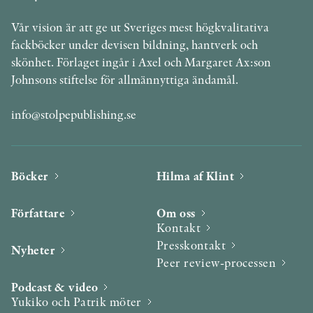
Vår vision är att ge ut Sveriges mest högkvalitativa
fackböcker under devisen bildning, hantverk och
skönhet. Förlaget ingår i Axel och Margaret Ax:son
Johnsons stiftelse för allmännyttiga ändamål.
info@stolpepublishing.se
Böcker
Hilma af Klint
Författare
Om oss
Kontakt
Presskontakt
Nyheter
Peer review-processen
Podcast & video
Yukiko och Patrik möter