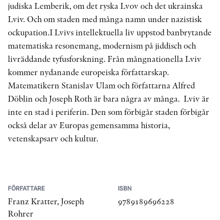
judiska Lemberik, om det ryska Lvov och det ukrainska
Lviv. Och om staden med många namn under nazistisk
ockupation.I Lvivs intellektuella liv uppstod banbrytande
matematiska resonemang, modernism på jiddisch och
livräddande tyfusforskning. Från mångnationella Lviv
kommer nydanande europeiska författarskap.
Matematikern Stanislav Ulam och författarna Alfred
Döblin och Joseph Roth är bara några av många. Lviv är
inte en stad i periferin. Den som förbigår staden förbigår
också delar av Europas gemensamma historia,
vetenskapsarv och kultur.
FÖRFATTARE
ISBN
Franz Kratter, Joseph
9789189696228
Rohrer