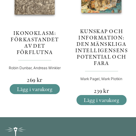
KUNSKAP OCH
IKONOKLASM:
INFORMATION:
FÖRKASTANDET
DEN MÄNSKLIGA
AV DET
INTELLIGENSENS
FÖRFLUTNA
POTENTIAL OCH
FARA
Robin Dunbar, Andreas Winkler
269
kr
Mark Pagel, Mark Plotkin
Lägg i varukorg
239
kr
Lägg i varukorg