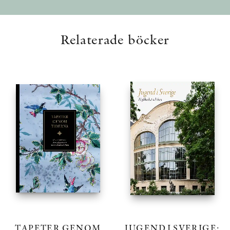
Relaterade böcker
TAPETER GENOM
JUGEND I SVERIGE: