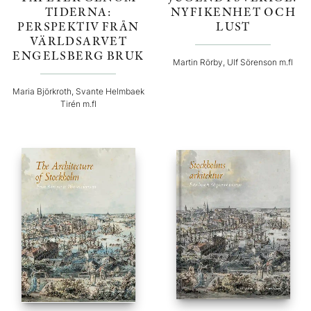
TIDERNA:
NYFIKENHET OCH
PERSPEKTIV FRÅN
LUST
VÄRLDSARVET
ENGELSBERG BRUK
Martin Rörby, Ulf Sörenson m.fl
Maria Björkroth, Svante Helmbaek
Tirén m.fl