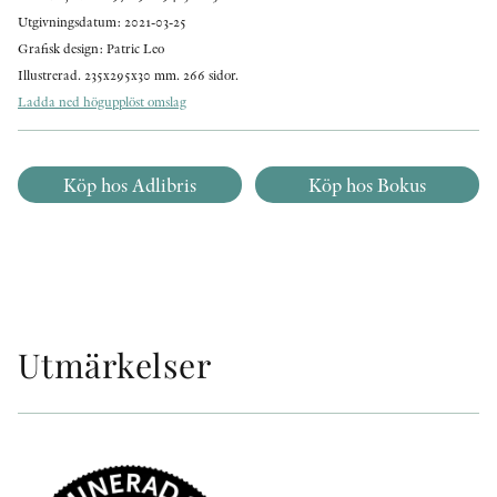
Utgivningsdatum: 2021-03-25
Grafisk design: Patric Leo
Illustrerad. 235x295x30 mm. 266 sidor.
Ladda ned högupplöst omslag
Köp hos Adlibris
Köp hos Bokus
Utmärkelser