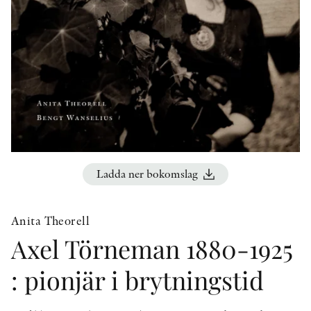
KONTAKT
PRESSKONTAKT
PEER REVIEW-PROCESSEN
Ladda ner bokomslag
Anita Theorell
Axel Törneman 1880-1925
: pionjär i brytningstid