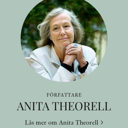
FÖRFATTARE
ANITA THEORELL
Läs mer om Anita Theorell