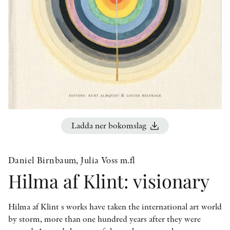
KONTAKT
PRESSKONTAKT
PEER REVIEW-PROCESSEN
Ladda ner bokomslag
Daniel Birnbaum, Julia Voss m.fl
Hilma af Klint: visionary
Hilma af Klint s works have taken the international art world
by storm, more than one hundred years after they were