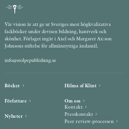
Vår vision är att ge ut Sveriges mest högkvalitativa
fackböcker under devisen bildning, hantverk och
skönhet. Förlaget ingår i Axel och Margaret Ax:son
Johnsons stiftelse för allmännyttiga ändamål.
info@stolpepublishing.se
Böcker
Hilma af Klint
Författare
Om oss
Kontakt
Presskontakt
Nyheter
Peer review-processen