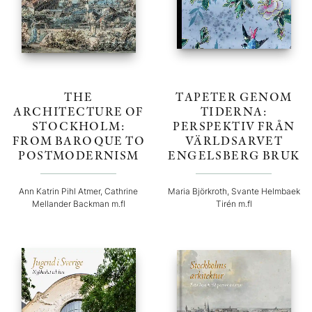
THE
TAPETER GENOM
ARCHITECTURE OF
TIDERNA:
STOCKHOLM:
PERSPEKTIV FRÅN
FROM BAROQUE TO
VÄRLDSARVET
POSTMODERNISM
ENGELSBERG BRUK
Ann Katrin Pihl Atmer, Cathrine
Maria Björkroth, Svante Helmbaek
Mellander Backman m.fl
Tirén m.fl