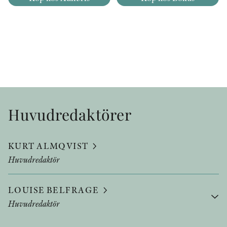
Huvudredaktörer
KURT ALMQVIST
Huvudredaktör
LOUISE BELFRAGE
Huvudredaktör