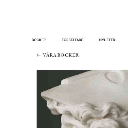
BÖCKER
FÖRFATTARE
NYHETER
VÅRA BÖCKER