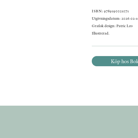
ISBN: 9789190021071
Utgivningsdatum: 2026-02-1
Grafisk design: Patric Leo
Illustrerad.
Köp hos Bo