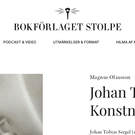
PODCAST & VIDEO
UTMÄRKELSER & FORMAT
HILMA AF 
Magnus Olausson
Johan T
Konstn
Johan Tobias Sergel (1