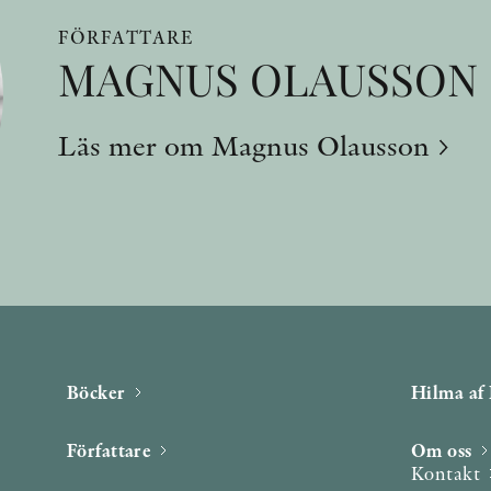
FÖRFATTARE
MAGNUS OLAUSSON
Läs mer om Magnus Olausson
Böcker
Hilma af 
Författare
Om oss
Kontakt